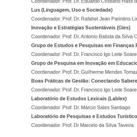
Coordenador: Prof. Dr. Eduardo Cristiano Hass d
Lus (Linguagem, Uso e Sociedade)
Coordenador: Prof. Dr. Rafahel Jean Parintins L
Inovação e Estratégias Sustentáveis (Gies)
Coordenador: Prof. Dr. Antonio Batista da Silva O
Grupo de Estudos e Pesquisas em Finanças P
Coordenador: Prof. Dr. Francisco Igo Leite Soare
Grupo de Pesquisa em Inovação em Educacion
Coordenador: Prof. Dr. Guilherme Mendes Toma
Boas Práticas de Gestão: Conectando Sabere
Coordenador: Prof. Dr. Francisco Igo Leite Soare
Laboratório de Estudos Lexicais (Lablex)
Coordenador: Prof. Dr. Márcio Sales Santiago
Laboratório de Pesquisas e Estudos Turístico
Coordenador: Prof. Dr Marcelo da Silva Taveira