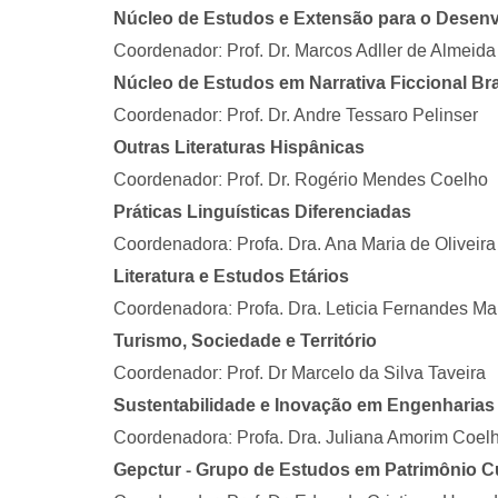
Núcleo de Estudos e Extensão para o Desenv
Coordenador: Prof. Dr.
Marcos Adller de Almeid
Núcleo de Estudos em Narrativa Ficcional Bra
Coordenador: Prof. Dr. Andre Tessaro Pelinser
Outras Literaturas Hispânicas
Coordenador: Prof. Dr. Rogério Mendes Coelho
Práticas Linguísticas Diferenciadas
Coordenadora: Profa. Dra. Ana Maria de Oliveir
Literatura e Estudos Etários
Coordenadora: Profa. Dra. Leticia Fernandes Mal
Turismo, Sociedade e Território
Coordenador: Prof. Dr Marcelo da Silva Taveira
Sustentabilidade e Inovação em Engenharias
Coordenadora: Profa. Dra. Juliana Amorim Coel
Gepctur - Grupo de Estudos em Patrimônio Cu