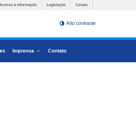
Acesso à informação
Legislação
Canais
Alto contraste
Ir para o conteúdo
es
Imprensa
Contato