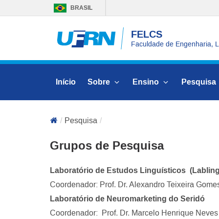
BRASIL
FELCS
Faculdade de Engenharia, Le
Início
Sobre
Ensino
Pesquisa
Pesquisa
Grupos de Pesquisa
Laboratório de Estudos Linguísticos (Lablin
Coordenador: Prof. Dr. Alexandro Teixeira Gome
Laboratório de Neuromarketing do Seridó
Coordenador:
Prof. Dr. Marcelo Henrique Neves