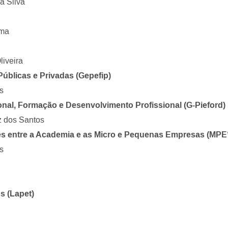
a Silva
ima
liveira
úblicas e Privadas (Gepefip)
s
al, Formação e Desenvolvimento Profissional (G-Pieford)
z dos Santos
s entre a Academia e as Micro e Pequenas Empresas (MPE
s
s (Lapet)