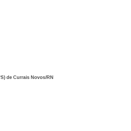
’S) de Currais Novos/RN